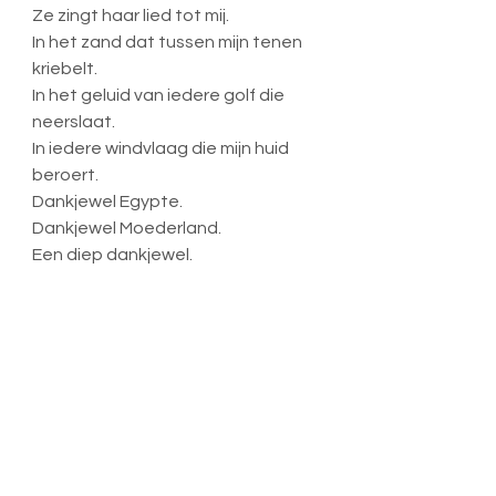
Ze zingt haar lied tot mij.
In het zand dat tussen mijn tenen 
kriebelt.
In het geluid van iedere golf die 
neerslaat.
In iedere windvlaag die mijn huid 
beroert.
Dankjewel Egypte.
Dankjewel Moederland.
Een diep dankjewel.