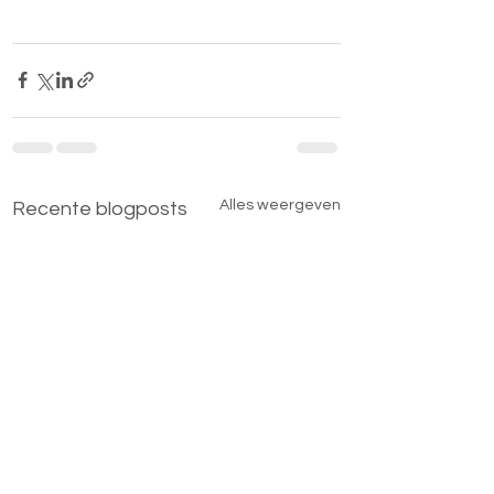
Alles weergeven
Recente blogposts