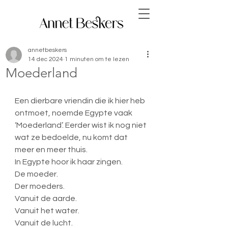
annetbeskers
14 dec 2024
1 minuten om te lezen
Moederland
Een dierbare vriendin die ik hier heb 
ontmoet, noemde Egypte vaak 
‘Moederland’. Eerder wist ik nog niet 
wat ze bedoelde, nu komt dat 
meer en meer thuis.
In Egypte hoor ik haar zingen.
De moeder.
Der moeders.
Vanuit de aarde.
Vanuit het water.
Vanuit de lucht.