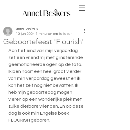
annetbeskers
10 jun 2024
1 minuten om te lezen
Geboortefeest 'Flourish'
Aan het eind van mijn verjaardag 
zet een vriend mij met glinsterende 
geëmotioneerde ogen op de foto. 
Ik ben nooit een heel groot vierder 
van mijn verjaardag geweest en ik 
kan het zelf nog niet bevatten. Ik 
heb mijn geboortedag mogen 
vieren op een wonderlijke plek met 
zulke dierbare vrienden. En op deze 
dag is ook mijn Engelse boek 
FLOURISH geboren.