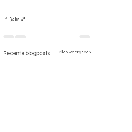
Alles weergeven
Recente blogposts