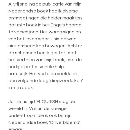
Al vrij snel na de publicatie van mijn 
Nederlandse boek had ik diverse 
ontmoetingen die helder maakten 
dat mijn boek in het Engels hoorde 
te verschijnen. Het waren signalen 
van het leven waar ik simpelweg 
niet omheen kon bewegen. Achter 
de schermen ben ik gestart met 
het vertalen van mijn boek, met de 
nodige professionele hulp 
natuurlijk. Het vertalen voelde als 
een volgende laag ‘diepzeeduiken’ 
in mijn boek.
Ja, het is tijd. FLOURISH mag de 
wereld in. Vanuit de stevige 
onderstroom die ik ook bij mijn 
Nederlandse boek ‘Onverbloemd’ 
ervaar.