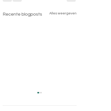
Alles weergeven
Recente blogposts