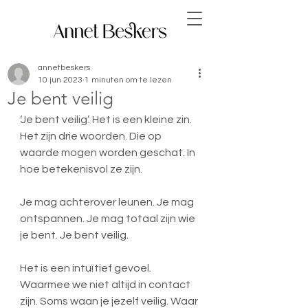
annetbeskers
10 jun 2023
1 minuten om te lezen
Je bent veilig
‘Je bent veilig’. Het is een kleine zin. 
Het zijn drie woorden. Die op 
waarde mogen worden geschat. In 
hoe betekenisvol ze zijn.
Je mag achterover leunen. Je mag 
ontspannen. Je mag totaal zijn wie 
je bent. Je bent veilig.
Het is een intuïtief gevoel. 
Waarmee we niet altijd in contact 
zijn. Soms waan je jezelf veilig. Waar 