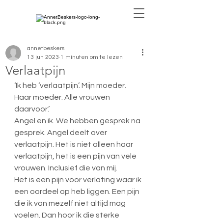
annetbeskers
13 jun 2023
1 minuten om te lezen
Verlaatpijn
‘Ik heb ‘verlaatpijn’. Mijn moeder. 
Haar moeder. Alle vrouwen 
daarvoor.’
Angel en ik. We hebben gesprek na 
gesprek. Angel deelt over 
verlaatpijn. Het is niet alleen haar 
verlaatpijn, het is een pijn van vele 
vrouwen. Inclusief die van mij. 
Het is een pijn voor verlating waar ik 
een oordeel op heb liggen. Een pijn 
die ik van mezelf niet altijd mag 
voelen. Dan hoor ik die sterke 