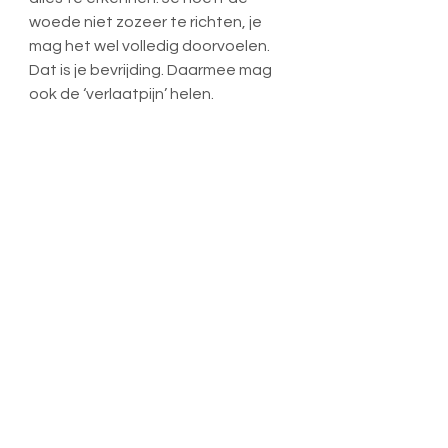
woede niet zozeer te richten, je 
mag het wel volledig doorvoelen. 
Dat is je bevrijding. Daarmee mag 
ook de ‘verlaatpijn’ helen.