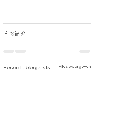
Alles weergeven
Recente blogposts